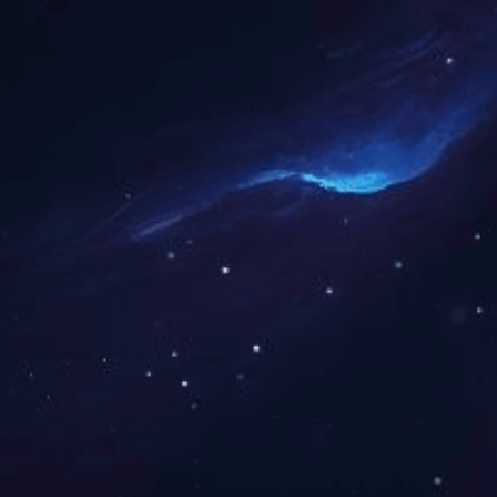
确定
股票代码：300976
关于达瑞
公司介绍
企业文化
发展历程
公司实力
全球布局
可持续发展
业务领域
精密模切
智能穿戴
精密冲压
自动化设备
新闻中心
公司新闻
员工分享