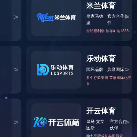
其他
部发热元件工作产生的热量传导出去，从而避免发热元件因为