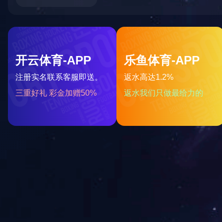
长时间处于高温环境而性能下降，保证车载屏幕的性能稳
石墨
石墨
1
1
/1
到第
页
确定
高精密模切生产
与全球多家知名公司建立稳固的合作关系
（部分展示）