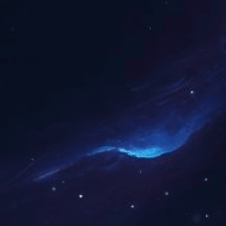
三星
鹏鼎控股
华通电脑
Fujikura藤仓公司
维信电子
比亚迪
股票代码：300976
关于达瑞
公司介绍
企业文化
发展历程
公司实力
全球布局