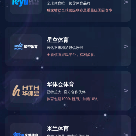
自动化设备
新闻中心
公司新闻
员工分享
公司公告
人才发展
员工成长
员工活动
加入我们
米兰体育·公司在线登入-米兰（中国）
联系方式
在线留言
自动化设备
高贝瑞
誉正
BGA贴膜线体