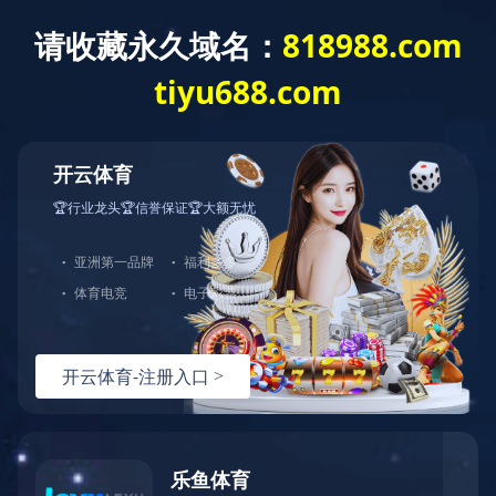
股票代码
300976
中文
EN
关于达瑞
公司介绍
企业文化
发展历程
公司实力
全球布局
可持续发展
业务领域
精密模切
智能穿戴
精密冲压