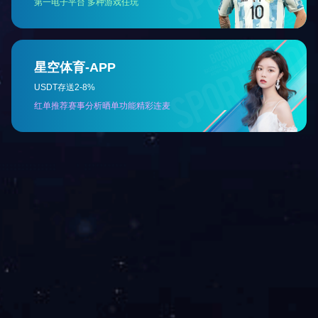
精密冲压
自动化设备
新闻中心
公司新闻
员工分享
公司公告
人才发展
员工成长
员工活动
加入我们
米兰体育·公司在线登入-米兰（中国）
联系方式
在线留言
微信公众号
Copyright © 2024 米兰体育·公司在线登入-米兰（中国）