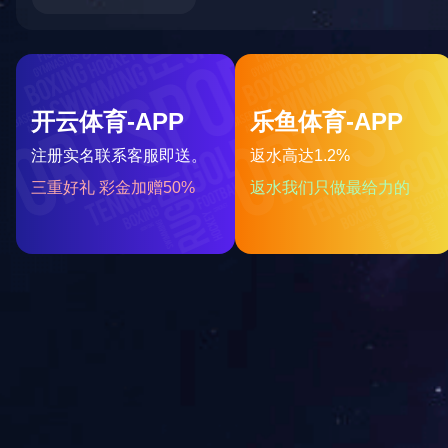
VR盒子
VR收纳盒专为VR头显、手柄及配件设计，提供全方位防护与
态。
VR面罩
VR面罩专为提升虚拟现实体验而设计，采用人体工学结构和
之中。
智能穿戴生产
与全球多家知名公司建立稳固的合作关系
（部分展示）
索尼
蓝思科技
Jabra
Meta