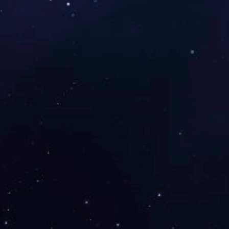
智能穿戴
精密冲压
自动化设备
新闻中心
公司新闻
员工分享
公司公告
人才发展
员工成长
员工活动
加入我们
米兰体育·公司在线登入-米兰（中国）
联系方式
在线留言
微信公众号