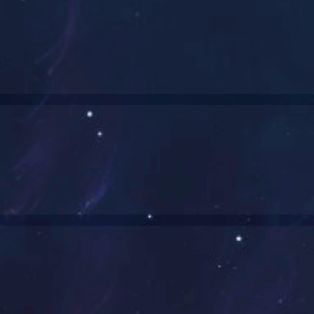
器件，具有贴面、密闭的特点，能增强 VR 设备佩戴时的视觉效