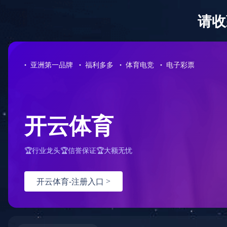
股票代码
300976
中文
EN
关于达瑞
公司介绍
企业文化
发展历程
公司实力
全球布局
可持续发展
业务领域
精密模切
智能穿戴
精密冲压