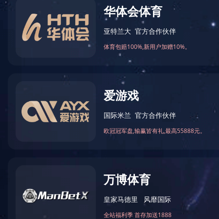
自动化设备
新闻中心
公司新闻
员工分享
公司公告
人才发展
员工成长
员工活动
加入我们
米兰体育·公司在线登入-米兰（中国）
联系方式
在线留言
智能穿戴
耳机
VR/AR
智能音响
平板电脑
智能手机/手表
VR/AR
VR 眼罩/面罩是 VR 设备镜片和眼睛之间连接的重要结构性